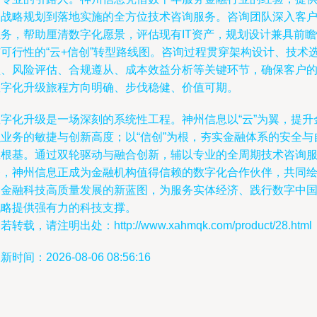
从战略规划到落地实施的全方位技术咨询服务。咨询团队深入客
业务，帮助厘清数字化愿景，评估现有IT资产，规划设计兼具前瞻
与可行性的“云+信创”转型路线图。咨询过程贯穿架构设计、技术
型、风险评估、合规遵从、成本效益分析等关键环节，确保客户
数字化升级旅程方向明确、步伐稳健、价值可期。
数字化升级是一场深刻的系统性工程。神州信息以“云”为翼，提升
融业务的敏捷与创新高度；以“信创”为根，夯实金融体系的安全与
主根基。通过双轮驱动与融合创新，辅以专业的全周期技术咨询
务，神州信息正成为金融机构值得信赖的数字化合作伙伴，共同
制金融科技高质量发展的新蓝图，为服务实体经济、践行数字中
战略提供强有力的科技支撑。
若转载，请注明出处：http://www.xahmqk.com/product/28.html
新时间：2026-08-06 08:56:16