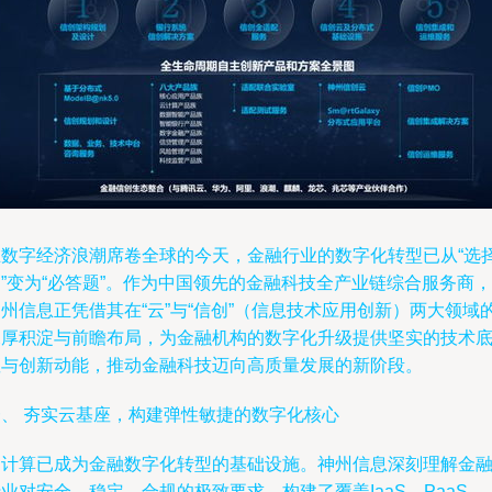
在数字经济浪潮席卷全球的今天，金融行业的数字化转型已从“选
”变为“必答题”。作为中国领先的金融科技全产业链综合服务商，
州信息正凭借其在“云”与“信创”（信息技术应用创新）两大领域
深厚积淀与前瞻布局，为金融机构的数字化升级提供坚实的技术
座与创新动能，推动金融科技迈向高质量发展的新阶段。
一、 夯实云基座，构建弹性敏捷的数字化核心
云计算已成为金融数字化转型的基础设施。神州信息深刻理解金
业对安全、稳定、合规的极致要求，构建了覆盖IaaS、PaaS、