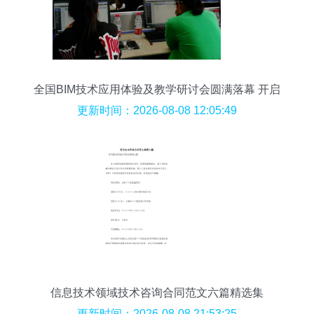
全国BIM技术应用体验及教学研讨会圆满落幕 开启
智能建造新篇章
更新时间：2026-08-08 12:05:49
信息技术领域技术咨询合同范文六篇精选集
更新时间：2026-08-08 21:53:25