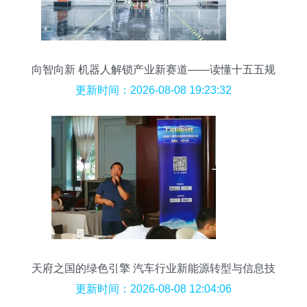
向智向新 机器人解锁产业新赛道——读懂十五五规
划的信息技术咨询
更新时间：2026-08-08 19:23:32
天府之国的绿色引擎 汽车行业新能源转型与信息技
术赋能之旅
更新时间：2026-08-08 12:04:06