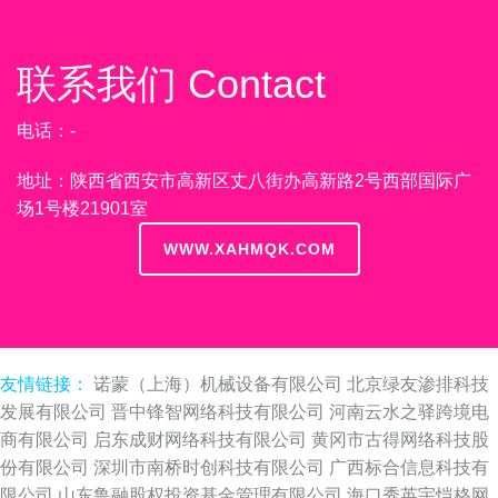
联系我们 Contact
电话：-
地址：陕西省西安市高新区丈八街办高新路2号西部国际广
场1号楼21901室
WWW.XAHMQK.COM
友情链接：
诺蒙（上海）机械设备有限公司
北京绿友渗排科技
发展有限公司
晋中锋智网络科技有限公司
河南云水之驿跨境电
商有限公司
启东成财网络科技有限公司
黄冈市古得网络科技股
份有限公司
深圳市南桥时创科技有限公司
广西标合信息科技有
限公司
山东鲁融股权投资基金管理有限公司
海口秀英宇恺格网