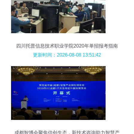
四川托普信息技术职业学院2020年单招报考指南
信息技术的技术咨询全解析
更新时间：2026-08-08 13:51:42
成都智博会聚焦信创生态，新技术咨询助力智慧产