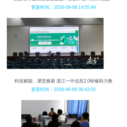
业升级
更新时间：2026-08-08 14:55:49
科技赋能，课堂焕新 湛江一中信息2.0研修助力教
学跨越发展
更新时间：2026-08-08 06:42:02