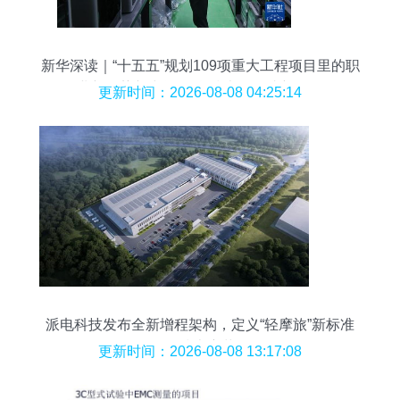
新华深读｜“十五五”规划109项重大工程项目里的职
业新趋势新空间 信息技术咨询成新风口
更新时间：2026-08-08 04:25:14
派电科技发布全新增程架构，定义“轻摩旅”新标准
的技术变革
更新时间：2026-08-08 13:17:08