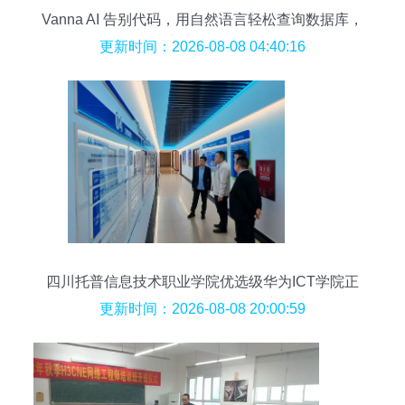
Vanna AI 告别代码，用自然语言轻松查询数据库，
RAG2SQL技术让数据分析更智能精准
更新时间：2026-08-08 04:40:16
四川托普信息技术职业学院优选级华为ICT学院正
式揭牌，引领信息技术咨询新篇章
更新时间：2026-08-08 20:00:59