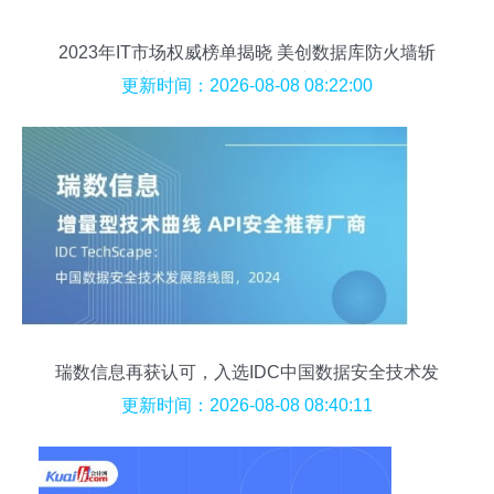
2023年IT市场权威榜单揭晓 美创数据库防火墙斩
获“新一代信息技术创新产品”
更新时间：2026-08-08 08:22:00
瑞数信息再获认可，入选IDC中国数据安全技术发
展路线图
更新时间：2026-08-08 08:40:11