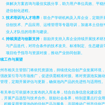
体解决方案咨询与最佳实践分享，助力用户单位高效、平稳
进信创化进程。
技术培训与人才培养
：联合产学研机构及入库企业，定期开
信创技术、产品应用、运维管理等专题培训，加速本土信创
业人才队伍的培养与建设。
持续演进与创新支持
：鼓励并支持入库企业持续开展技术研
与产品迭代，对符合条件的技术攻关、标准制定、生态建设
项目给予指导与资源对接，推动产业协同创新。
后续工作与展望
广州市相关主管部门将依托资源池，持续优化信创产业发展环境
加强政策引导与市场推广，促进供需精准对接。将对资源池实施
态管理，定期开展评估与更新，确保池内产品的先进性与适用性
各有关单位可依据本次发布的入库名单，结合自身信息化建设需
求，开展产品选型与技术合作。鼓励社会各界，特别是重点行业
户，积极采用资源池内的信创产品与服务，共同推动广州市信创