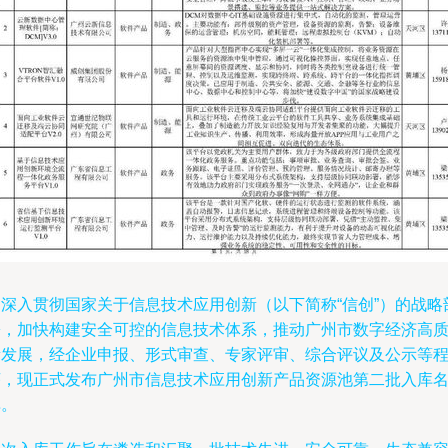
为深入贯彻国家关于信息技术应用创新（以下简称“信创”）的战略
署，加快构建安全可控的信息技术体系，推动广州市数字经济高
量发展，经企业申报、形式审查、专家评审、综合评议及公示等
序，现正式发布广州市信息技术应用创新产品资源池第二批入库
单。