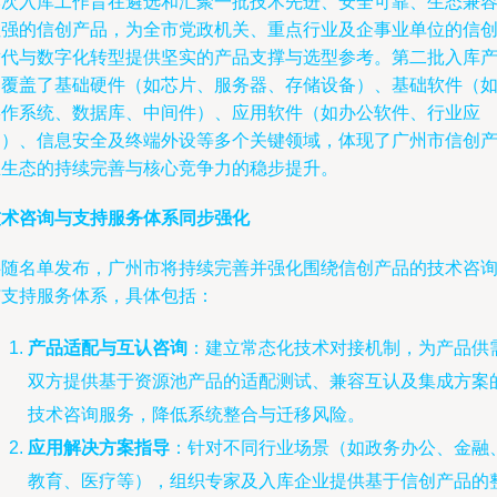
本次入库工作旨在遴选和汇聚一批技术先进、安全可靠、生态兼
性强的信创产品，为全市党政机关、重点行业及企事业单位的信
替代与数字化转型提供坚实的产品支撑与选型参考。第二批入库
品覆盖了基础硬件（如芯片、服务器、存储设备）、基础软件（
操作系统、数据库、中间件）、应用软件（如办公软件、行业应
用）、信息安全及终端外设等多个关键领域，体现了广州市信创
业生态的持续完善与核心竞争力的稳步提升。
技术咨询与支持服务体系同步强化
伴随名单发布，广州市将持续完善并强化围绕信创产品的技术咨
与支持服务体系，具体包括：
产品适配与互认咨询
：建立常态化技术对接机制，为产品供
双方提供基于资源池产品的适配测试、兼容互认及集成方案
技术咨询服务，降低系统整合与迁移风险。
应用解决方案指导
：针对不同行业场景（如政务办公、金融
教育、医疗等），组织专家及入库企业提供基于信创产品的